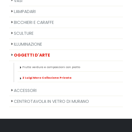
VASI
LAMPADARI
BICCHIERI E CARAFFE
SCULTURE
ILLUMINAZIONE
OGGETTI D'ARTE
Frutta verdura e composizioni con piatto
Z Luigi Moro Collezione Privata
ACCESSORI
CENTROTAVOLA IN VETRO DI MURANO