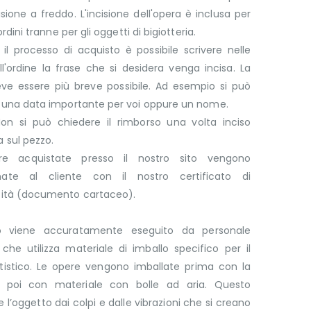
cisione a freddo. L'incisione dell'opera è inclusa per
 ordini tranne per gli oggetti di bigiotteria.
il processo di acquisto è possibile scrivere nelle
l'ordine la frase che si desidera venga incisa. La
eve essere più breve possibile. Ad esempio si può
e una data importante per voi oppure un nome.
on si può chiedere il rimborso una volta inciso
 sul pezzo.
re acquistate presso il nostro sito vengono
ate al cliente con il nostro certificato di
cità (documento cartaceo).
lo viene accuratamente eseguito da personale
che utilizza materiale di imballo specifico per il
rtistico. Le opere vengono imballate prima con la
 poi con materiale con bolle ad aria. Questo
 l’oggetto dai colpi e dalle vibrazioni che si creano