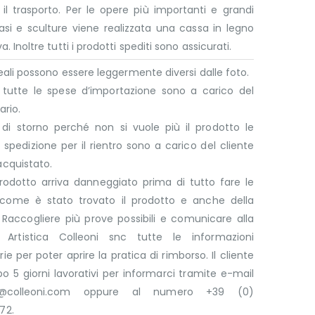
il trasporto. Per le opere più importanti e grandi
si e sculture viene realizzata una cassa in legno
a. Inoltre tutti i prodotti spediti sono assicurati.
 reali possono essere leggermente diversi dalle foto.
e tutte le spese d’importazione sono a carico del
ario.
 di storno perché non si vuole più il prodotto le
 spedizione per il rientro sono a carico del cliente
acquistato.
rodotto arriva danneggiato prima di tutto fare le
 come è stato trovato il prodotto e anche della
 Raccogliere più prove possibili e comunicare alla
a Artistica Colleoni snc tutte le informazioni
ie per poter aprire la pratica di rimborso. Il cliente
 5 giorni lavorativi per informarci tramite e-mail
ni@colleoni.com oppure al numero +39 (0)
72.