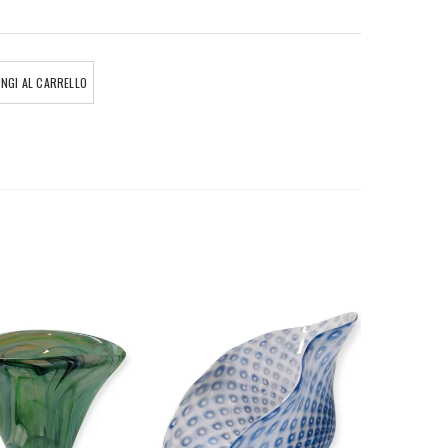
NGI AL CARRELLO