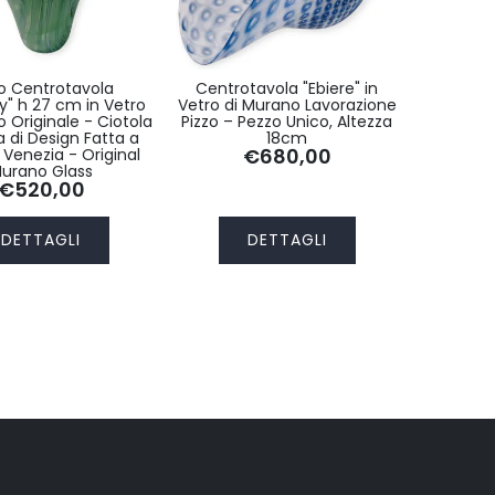
o Centrotavola
Centrotavola "Ebiere" in
y" h 27 cm in Vetro
Vetro di Murano Lavorazione
 Originale - Ciotola
Pizzo – Pezzo Unico, Altezza
ca di Design Fatta a
18cm
€680,00
Venezia - Original
urano Glass
€520,00
DETTAGLI
DETTAGLI