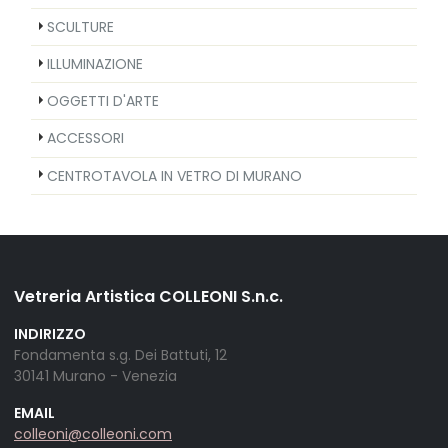
SCULTURE
ILLUMINAZIONE
OGGETTI D'ARTE
ACCESSORI
CENTROTAVOLA IN VETRO DI MURANO
Vetreria Artistica COLLEONI S.n.c.
INDIRIZZO
Fondamenta s.g. Dei Battuti, 12
30141 Murano - Venezia
EMAIL
colleoni@colleoni.com