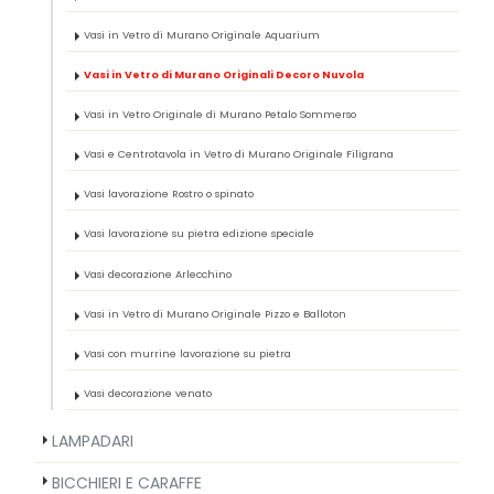
Vasi in Vetro di Murano Originale Aquarium
Vasi in Vetro di Murano Originali Decoro Nuvola
Vasi in Vetro Originale di Murano Petalo Sommerso
Vasi e Centrotavola in Vetro di Murano Originale Filigrana
Vasi lavorazione Rostro o spinato
Vasi lavorazione su pietra edizione speciale
Vasi decorazione Arlecchino
Vasi in Vetro di Murano Originale Pizzo e Balloton
Vasi con murrine lavorazione su pietra
Vasi decorazione venato
LAMPADARI
BICCHIERI E CARAFFE