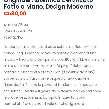
Originale Autentico Certificato
Fatto a Mano, Design Moderno
€580,00
ALTEZZA 35CM
LARGHEZZA 18CM
PESO 2,7KG
La tecnica menzionata si basa sulla stratificazione del
colore. Aggiungendo polveri minerali e pigmenti a una
massa vitrea a una temperatura di 1100°C, il Maestro non si
limita a colorare il vetro, ma lo "dipinge" dall'interno
mentre è ancora allo stato fluido (il cosiddetto bolo).
L'aspetto più affascinante di questa lavorazione è
l'irripetibilità. Poiché le polveri si fondono e si muovono
seguendo il soffio e il gesto del Maestro, non esisteranno
mai due pezzi identici. È proprio in questo "caos
controllato" che risiede il valore dell'artigianato