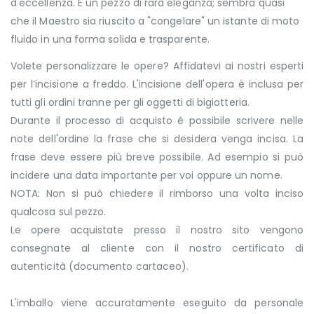
d'eccellenza. È un pezzo di rara eleganza; sembra quasi
che il Maestro sia riuscito a "congelare" un istante di moto
fluido in una forma solida e trasparente.
Volete personalizzare le opere? Affidatevi ai nostri esperti
per l’incisione a freddo. L'incisione dell'opera è inclusa per
tutti gli ordini tranne per gli oggetti di bigiotteria.
Durante il processo di acquisto è possibile scrivere nelle
note dell'ordine la frase che si desidera venga incisa. La
frase deve essere più breve possibile. Ad esempio si può
incidere una data importante per voi oppure un nome.
NOTA: Non si può chiedere il rimborso una volta inciso
qualcosa sul pezzo.
Le opere acquistate presso il nostro sito vengono
consegnate al cliente con il nostro certificato di
autenticità (documento cartaceo).
L'imballo viene accuratamente eseguito da personale