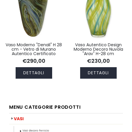
Vaso Moderno "Denali" H 28
Vaso Autentico Design
cm - Vetro di Murano
Moderno Decoro Nuvola
Autentico Certificato
"Arav" H-28 cm
€290,00
€230,00
DETTAGLI
DETTAGLI
MENU CATEGORIE PRODOTTI
VASI
Vasi decoro Fenicio