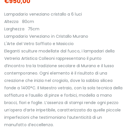
€950,00
Lampadario veneziano cristallo a 6 luci
Altezza 80cm
Larghezza 75cm
Lampadario Veneziano in Cristallo Murano
L'Arte del Vetro Soffiato e Masiccio
Eleganti sculture modellate dal fuoco, i lampadari della
Vetreria Artistica Colleoni rappresentano il punto
d’incontro tra la tradizione secolare di Murano e il lusso
contemporaneo. Ogni elemento è il risultato di una
creazione che inizia nel crogiolo, dove la sabbia silicea
fonde a 1400°C. Il Maestro vetraio, con la sola tecnica della
soffiatura e l’ausilio di pinze e forbici, modella a mano
bracci, fiori e foglie. L’assenza di stampi rende ogni pezzo
un’opera d’arte irripetibile, caratterizzata da quelle piccole
imperfezioni che testimoniano l’autenticità di un
manufatto d’eccellenza.