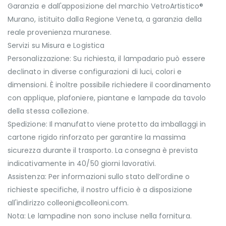
Garanzia e dall'apposizione del marchio VetroArtistico®
Murano, istituito dalla Regione Veneta, a garanzia della
reale provenienza muranese.
Servizi su Misura e Logistica
Personalizzazione: Su richiesta, il lampadario può essere
declinato in diverse configurazioni di luci, colori e
dimensioni. È inoltre possibile richiedere il coordinamento
con applique, plafoniere, piantane e lampade da tavolo
della stessa collezione.
Spedizione: Il manufatto viene protetto da imballaggi in
cartone rigido rinforzato per garantire la massima
sicurezza durante il trasporto. La consegna è prevista
indicativamente in 40/50 giorni lavorativi.
Assistenza: Per informazioni sullo stato dell’ordine o
richieste specifiche, il nostro ufficio è a disposizione
all'indirizzo colleoni@colleoni.com.
Nota: Le lampadine non sono incluse nella fornitura.