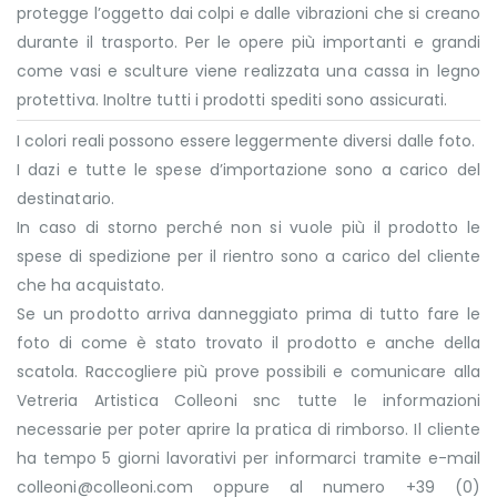
protegge l’oggetto dai colpi e dalle vibrazioni che si creano
durante il trasporto. Per le opere più importanti e grandi
come vasi e sculture viene realizzata una cassa in legno
protettiva. Inoltre tutti i prodotti spediti sono assicurati.
I colori reali possono essere leggermente diversi dalle foto.
I dazi e tutte le spese d’importazione sono a carico del
destinatario.
In caso di storno perché non si vuole più il prodotto le
spese di spedizione per il rientro sono a carico del cliente
che ha acquistato.
Se un prodotto arriva danneggiato prima di tutto fare le
foto di come è stato trovato il prodotto e anche della
scatola. Raccogliere più prove possibili e comunicare alla
Vetreria Artistica Colleoni snc tutte le informazioni
necessarie per poter aprire la pratica di rimborso. Il cliente
ha tempo 5 giorni lavorativi per informarci tramite e-mail
colleoni@colleoni.com oppure al numero +39 (0)