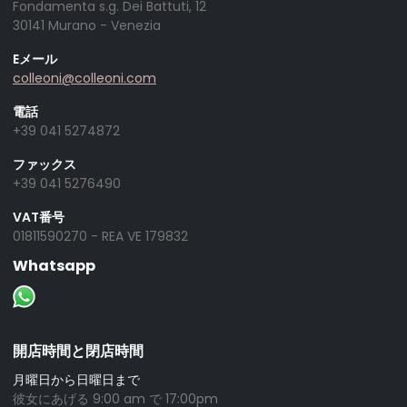
Fondamenta s.g. Dei Battuti, 12
30141 Murano - Venezia
Eメール
colleoni@colleoni.com
電話
+39 041 5274872
ファックス
+39 041 5276490
VAT番号
01811590270 - REA VE 179832
Whatsapp
開店時間と閉店時間
月曜日から日曜日まで
彼女にあげる 9:00 am で 17:00pm