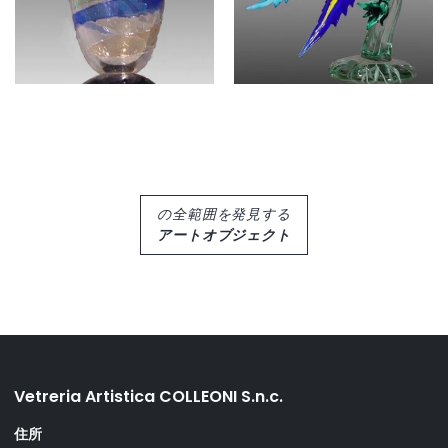
の全範囲を発見する
アートオブジェクト
Vetreria Artistica COLLEONI S.n.c.
住所