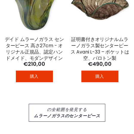
デイド ムラーノガラス セン
証明書付きオリジナルムラ
ターピース 高さ27cm - オ
ーノガラス製センターピー
リジナル正規品、認定ハン
ス Avani L-33 – ポケットは
ドメイド、モダンデザイン
空、バロトン製
€210,00
€490,00
購入
購入
の全範囲を発見する
ムラーノガラスのセンターピース