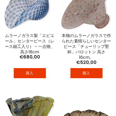
ムラーノガラス製「エビエ
本物のムラーノガラスで作
ール」センターピース（レ
られた素晴らしいセンター
ース細工入り） – 一点物、
ピース「チューリップ聖
高さ18cm
杯」バロットン 高さ
€680,00
16cm。
€520,00
購入
購入