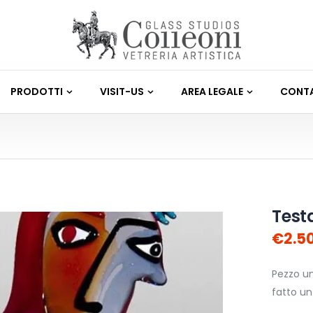
PRODOTTI
VISIT-US
AREA LEGALE
CONTA
Test
€2.5
Pezzo u
fatto u