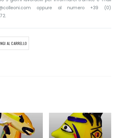
ni@colleoni.com oppure al numero +39 (0)
72.
NGI AL CARRELLO