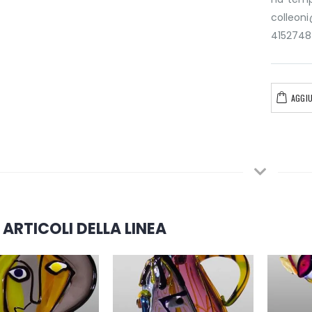
colleo
4152748
AGGIU
 ARTICOLI DELLA LINEA