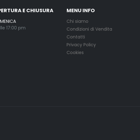
PERTURA E CHIUSURA
MENU INFO
OMENICA
Chi siamo
lle 17:00 pm
Condizioni di Vendita
Contatti
Privacy Policy
Cookies