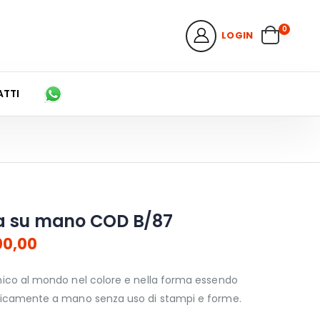
0
LOGIN
TTI
a su mano COD B/87
00,00
nico al mondo nel colore e nella forma essendo
nicamente a mano senza uso di stampi e forme.