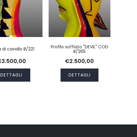
Profilo soffiato "DEVIL" COD
 di cavallo B/221
B/265
€3.500,00
€2.500,00
DETTAGLI
DETTAGLI