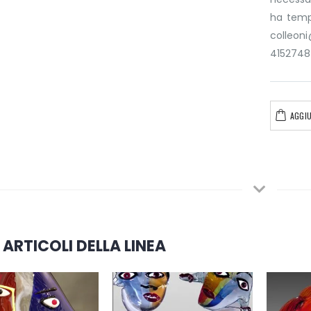
ha tempo
colleo
4152748
AGGIU
 ARTICOLI DELLA LINEA