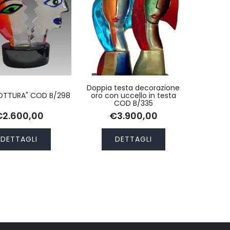
Doppia testa decorazione
ROTTURA" COD B/298
oro con uccello in testa
COD B/335
€2.600,00
€3.900,00
DETTAGLI
DETTAGLI