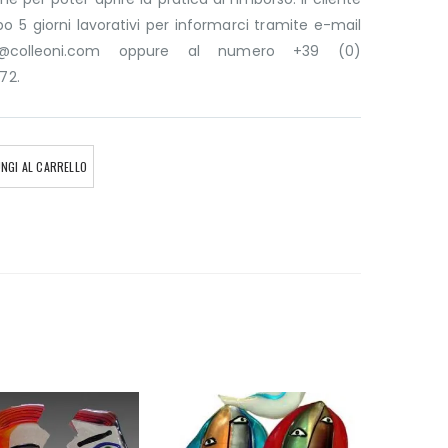
 5 giorni lavorativi per informarci tramite e-mail
ni@colleoni.com oppure al numero +39 (0)
72.
NGI AL CARRELLO