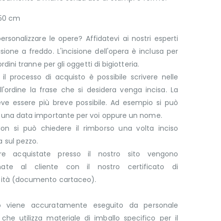
 50 cm
ersonalizzare le opere? Affidatevi ai nostri esperti
cisione a freddo. L'incisione dell'opera è inclusa per
 ordini tranne per gli oggetti di bigiotteria.
il processo di acquisto è possibile scrivere nelle
l'ordine la frase che si desidera venga incisa. La
eve essere più breve possibile. Ad esempio si può
e una data importante per voi oppure un nome.
on si può chiedere il rimborso una volta inciso
 sul pezzo.
re acquistate presso il nostro sito vengono
ate al cliente con il nostro certificato di
cità (documento cartaceo).
lo viene accuratamente eseguito da personale
che utilizza materiale di imballo specifico per il