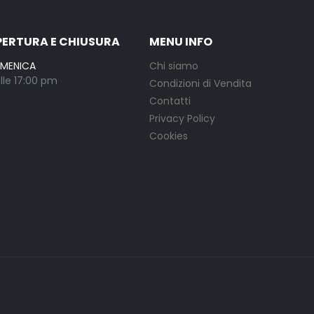
PERTURA E CHIUSURA
MENU INFO
OMENICA
Chi siamo
lle 17:00 pm
Condizioni di Vendita
Contatti
Privacy Policy
Cookies