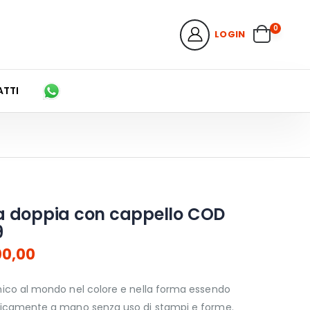
0
LOGIN
TTI
a doppia con cappello COD
9
00,00
nico al mondo nel colore e nella forma essendo
nicamente a mano senza uso di stampi e forme.