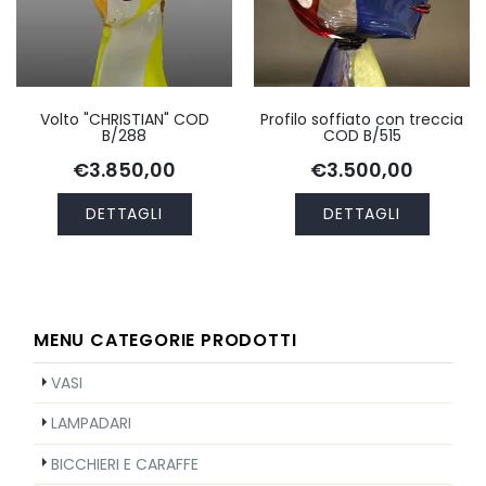
Volto "CHRISTIAN" COD
Profilo soffiato con treccia
B/288
COD B/515
€3.850,00
€3.500,00
DETTAGLI
DETTAGLI
MENU CATEGORIE PRODOTTI
VASI
LAMPADARI
BICCHIERI E CARAFFE