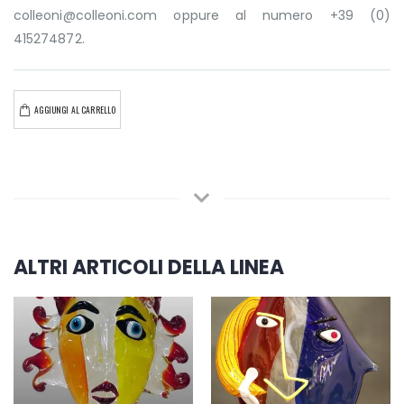
colleoni@colleoni.com oppure al numero +39 (0)
415274872.
AGGIUNGI AL CARRELLO
ALTRI ARTICOLI DELLA LINEA