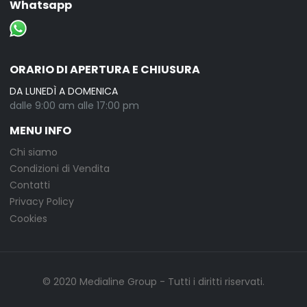
Whatsapp
ORARIO DI APERTURA E CHIUSURA
DA LUNEDÌ A DOMENICA
dalle 9:00 am alle 17:00 pm
MENU INFO
Chi siamo
Condizioni di Vendita
Contatti
Privacy Policy
Cookies
© 2020
Medialine Group
- Tutti i diritti riservati.