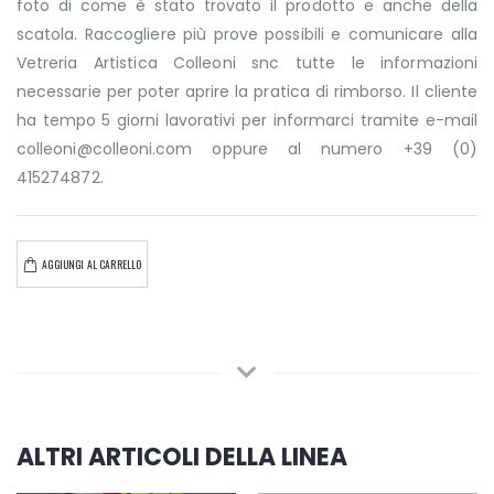
foto di come è stato trovato il prodotto e anche della
scatola. Raccogliere più prove possibili e comunicare alla
Vetreria Artistica Colleoni snc tutte le informazioni
necessarie per poter aprire la pratica di rimborso. Il cliente
ha tempo 5 giorni lavorativi per informarci tramite e-mail
colleoni@colleoni.com oppure al numero +39 (0)
415274872.
AGGIUNGI AL CARRELLO
ALTRI ARTICOLI DELLA LINEA