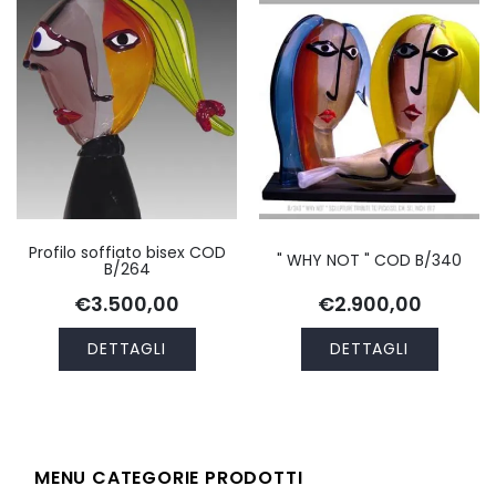
Profilo soffiato bisex COD
" WHY NOT " COD B/340
B/264
€3.500,00
€2.900,00
DETTAGLI
DETTAGLI
MENU CATEGORIE PRODOTTI