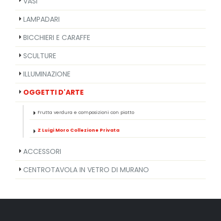
VASI
LAMPADARI
BICCHIERI E CARAFFE
SCULTURE
ILLUMINAZIONE
OGGETTI D'ARTE
Frutta verdura e composizioni con piatto
Z Luigi Moro Collezione Privata
ACCESSORI
CENTROTAVOLA IN VETRO DI MURANO