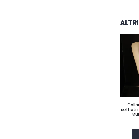
ALTRI
Colla
soffiati 
Mu