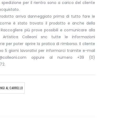
 spedizione per il rientro sono a carico del cliente
acquistato.
rodotto arriva danneggiato prima di tutto fare le
 come è stato trovato il prodotto e anche della
 Raccogliere più prove possibili e comunicare alla
a Artistica Colleoni snc tutte le informazioni
ie per poter aprire la pratica di rimborso. Il cliente
 5 giorni lavorativi per informarci tramite e-mail
ni@colleoni.com oppure al numero +39 (0)
72.
NGI AL CARRELLO