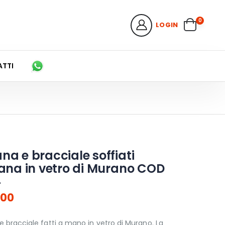
0
LOGIN
TTI
na e bracciale soffiati
grana in vetro di Murano COD
4
,00
e bracciale fatti a mano in vetro di Murano. La