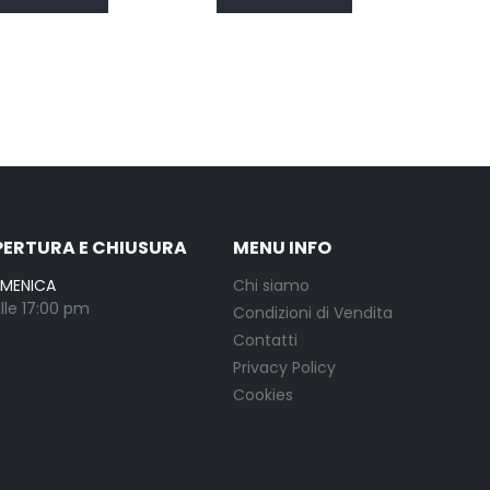
PERTURA E CHIUSURA
MENU INFO
OMENICA
Chi siamo
lle 17:00 pm
Condizioni di Vendita
Contatti
Privacy Policy
Cookies