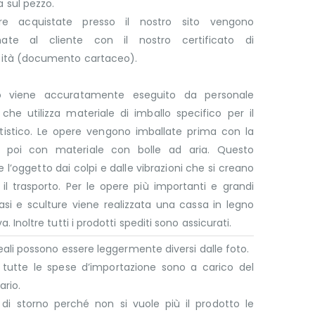
 sul pezzo.
re acquistate presso il nostro sito vengono
ate al cliente con il nostro certificato di
cità (documento cartaceo).
lo viene accuratamente eseguito da personale
che utilizza materiale di imballo specifico per il
rtistico. Le opere vengono imballate prima con la
 poi con materiale con bolle ad aria. Questo
 l’oggetto dai colpi e dalle vibrazioni che si creano
il trasporto. Per le opere più importanti e grandi
si e sculture viene realizzata una cassa in legno
a. Inoltre tutti i prodotti spediti sono assicurati.
 reali possono essere leggermente diversi dalle foto.
e tutte le spese d’importazione sono a carico del
ario.
 di storno perché non si vuole più il prodotto le