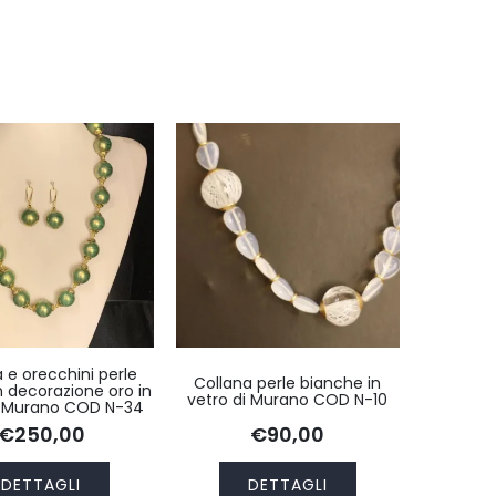
 e orecchini perle
Collana perle bianche in
n decorazione oro in
vetro di Murano COD N-10
i Murano COD N-34
€250,00
€90,00
DETTAGLI
DETTAGLI