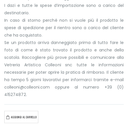
I dazi e tutte le spese d’importazione sono a carico del
destinatario.
In caso di storno perché non si vuole più il prodotto le
spese di spedizione per il rientro sono a carico del cliente
che ha acquistato.
Se un prodotto arriva danneggiato prima di tutto fare le
foto di come è stato trovato il prodotto e anche della
scatola. Raccogliere più prove possibili e comunicare alla
Vetreria Artistica Colleoni snc tutte le informazioni
necessarie per poter aprire la pratica di rimborso. Il cliente
ha tempo 5 giorni lavorativi per informarci tramite e-mail
colleoni@colleoni.com oppure al numero +39 (0)
415274872.
AGGIUNGI AL CARRELLO