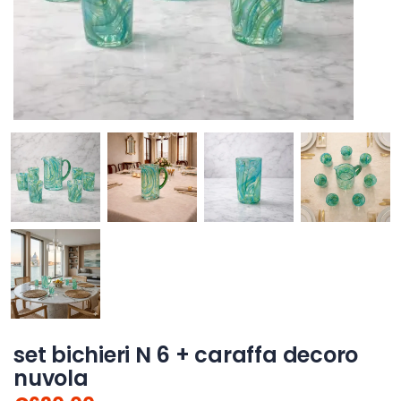
set bichieri N 6 + caraffa decoro
nuvola