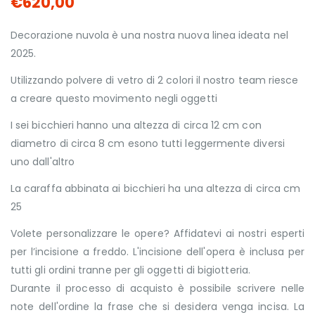
€620,00
Decorazione nuvola è una nostra nuova linea ideata nel
2025.
Utilizzando polvere di vetro di 2 colori il nostro team riesce
a creare questo movimento negli oggetti
I sei bicchieri hanno una altezza di circa 12 cm con
diametro di circa 8 cm esono tutti leggermente diversi
uno dall'altro
La caraffa abbinata ai bicchieri ha una altezza di circa cm
25
Volete personalizzare le opere? Affidatevi ai nostri esperti
per l’incisione a freddo. L'incisione dell'opera è inclusa per
tutti gli ordini tranne per gli oggetti di bigiotteria.
Durante il processo di acquisto è possibile scrivere nelle
note dell'ordine la frase che si desidera venga incisa. La