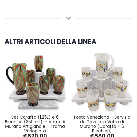
ALTRI ARTICOLI DELLA LINEA
Set Caraffa (1,25L) e 6
Festa Veneziana – Servizio
Bicchieri (350 ml) in Vetro di
da Tavola in Vetro di
Murano Artigianale – Trama
Murano (Caraffa + 6
Variopinta
Bicchieri)
€620,00
€580,00