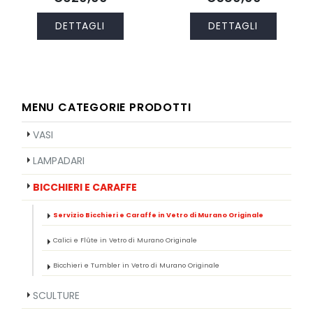
DETTAGLI
DETTAGLI
MENU CATEGORIE PRODOTTI
VASI
LAMPADARI
BICCHIERI E CARAFFE
Servizio Bicchieri e Caraffe in Vetro di Murano Originale
Calici e Flûte in Vetro di Murano Originale
Bicchieri e Tumbler in Vetro di Murano Originale
SCULTURE