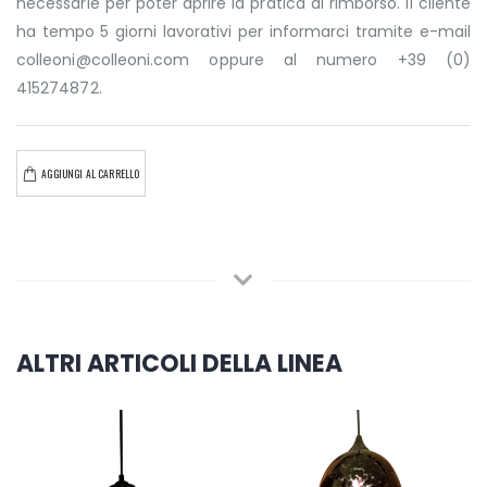
necessarie per poter aprire la pratica di rimborso. Il cliente
ha tempo 5 giorni lavorativi per informarci tramite e-mail
colleoni@colleoni.com oppure al numero +39 (0)
415274872.
AGGIUNGI AL CARRELLO
ALTRI ARTICOLI DELLA LINEA