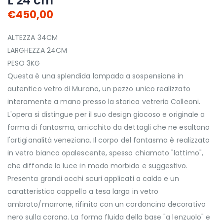
L 24 cm
€450,00
ALTEZZA 34CM
LARGHEZZA 24CM
PESO 3KG
Questa è una splendida lampada a sospensione in
autentico vetro di Murano, un pezzo unico realizzato
interamente a mano presso la storica vetreria Colleoni.
L'opera si distingue per il suo design giocoso e originale a
forma di fantasma, arricchito da dettagli che ne esaltano
l'artigianalità veneziana. Il corpo del fantasma è realizzato
in vetro bianco opalescente, spesso chiamato "lattimo",
che diffonde la luce in modo morbido e suggestivo.
Presenta grandi occhi scuri applicati a caldo e un
caratteristico cappello a tesa larga in vetro
ambrato/marrone, rifinito con un cordoncino decorativo
nero sulla corona. La forma fluida della base "a lenzuolo" e