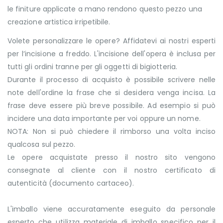
le finiture applicate a mano rendono questo pezzo una
creazione artistica irripetibile.
Volete personalizzare le opere? Affidatevi ai nostri esperti
per l’incisione a freddo. L'incisione dell'opera è inclusa per
tutti gli ordini tranne per gli oggetti di bigiotteria.
Durante il processo di acquisto è possibile scrivere nelle
note dell'ordine la frase che si desidera venga incisa. La
frase deve essere più breve possibile. Ad esempio si può
incidere una data importante per voi oppure un nome.
NOTA: Non si può chiedere il rimborso una volta inciso
qualcosa sul pezzo.
Le opere acquistate presso il nostro sito vengono
consegnate al cliente con il nostro certificato di
autenticità (documento cartaceo).
L'imballo viene accuratamente eseguito da personale
esperto che utilizza materiale di imballo specifico per il