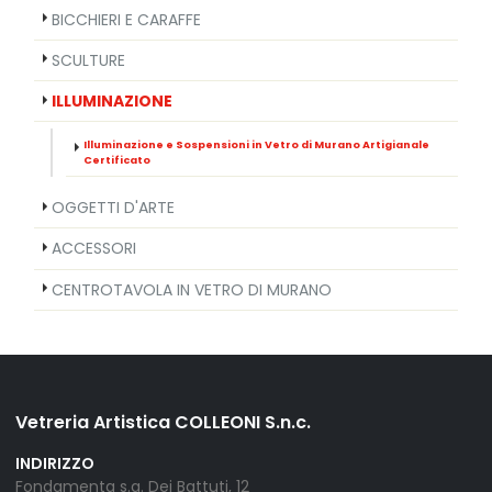
BICCHIERI E CARAFFE
SCULTURE
ILLUMINAZIONE
Illuminazione e Sospensioni in Vetro di Murano Artigianale
Certificato
OGGETTI D'ARTE
ACCESSORI
CENTROTAVOLA IN VETRO DI MURANO
Vetreria Artistica COLLEONI S.n.c.
INDIRIZZO
Fondamenta s.g. Dei Battuti, 12