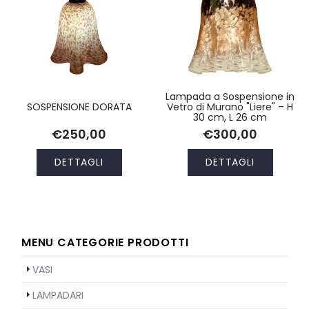
Lampada a Sospensione in
SOSPENSIONE DORATA
Vetro di Murano "Liere" – H
30 cm, L 26 cm
€250,00
€300,00
DETTAGLI
DETTAGLI
MENU CATEGORIE PRODOTTI
VASI
LAMPADARI