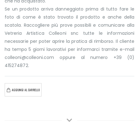
che ha acquistato.
Se un prodotto arriva danneggiato prima di tutto fare le
foto di come è stato trovato il prodotto e anche della
scatola. Raccogliere più prove possibili e comunicare alla
Vetreria Artistica Colleoni snc tutte le informazioni
necessarie per poter aprire la pratica di rimborso. Il cliente
ha tempo 5 giorni lavorativi per informarci tramite e-mail
colleoni@colleoni.com oppure al numero +39 (0)
415274872.
AGGIUNGI AL CARRELLO