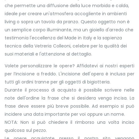
che permette una diffusione della luce morbida e calda,
ideale per creare un'atmosfera accogliente in ambienti
living o sopra un tavolo da pranzo. Questo oggetto non è
un semplice corpo illuminante, ma un gioiello d'arredo che
testimonia l'eccellenza del Made in Italy e la sapienza
tecnica della Vetreria Colleoni, celebre per la qualità dei
suoi materiali e l'attenzione al dettaglio.
Volete personalizzare le opere? Affidatevi ai nostri esperti
per l’incisione a freddo. L'incisione dell'opera è inclusa per
tutti gli ordini tranne per gli oggetti di bigiotteria.
Durante il processo di acquisto è possibile scrivere nelle
note dell'ordine la frase che si desidera venga incisa. La
frase deve essere più breve possibile. Ad esempio si può
incidere una data importante per voi oppure un nome.
NOTA: Non si può chiedere il rimborso una volta inciso
qualcosa sul pezzo.
Le opere acquistate presso il nostro sito vengono