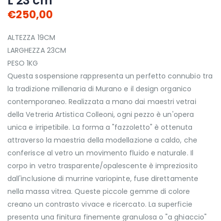
L 23 cm
€250,00
ALTEZZA 19CM
LARGHEZZA 23CM
PESO 1KG
Questa sospensione rappresenta un perfetto connubio tra
la tradizione millenaria di Murano e il design organico
contemporaneo. Realizzata a mano dai maestri vetrai
della Vetreria Artistica Colleoni, ogni pezzo è un'opera
unica e irripetibile. La forma a "fazzoletto" è ottenuta
attraverso la maestria della modellazione a caldo, che
conferisce al vetro un movimento fluido e naturale. Il
corpo in vetro trasparente/opalescente è impreziosito
dall'inclusione di murrine variopinte, fuse direttamente
nella massa vitrea. Queste piccole gemme di colore
creano un contrasto vivace e ricercato. La superficie
presenta una finitura finemente granulosa o "a ghiaccio"