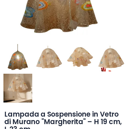
Lampada a Sospensione in Vetro
di Murano "Margherita" – H 19 cm,