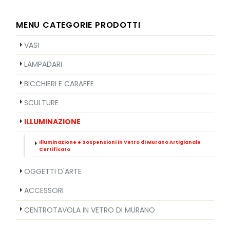
MENU CATEGORIE PRODOTTI
VASI
LAMPADARI
BICCHIERI E CARAFFE
SCULTURE
ILLUMINAZIONE
Illuminazione e Sospensioni in Vetro di Murano Artigianale
Certificato
OGGETTI D'ARTE
ACCESSORI
CENTROTAVOLA IN VETRO DI MURANO