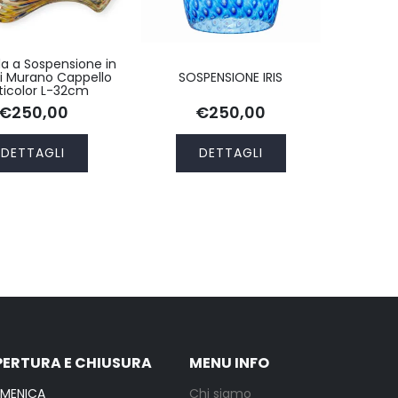
 a Sospensione in
di Murano Cappello
SOSPENSIONE IRIS
ticolor L-32cm
€250,00
€250,00
DETTAGLI
DETTAGLI
PERTURA E CHIUSURA
MENU INFO
OMENICA
Chi siamo