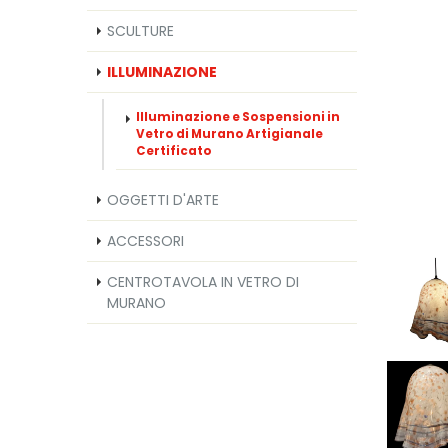
SCULTURE
ILLUMINAZIONE
Illuminazione e Sospensioni in
Vetro di Murano Artigianale
Certificato
OGGETTI D'ARTE
ACCESSORI
CENTROTAVOLA IN VETRO DI
MURANO