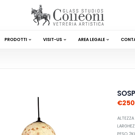
PRODOTTI
VISIT-US
AREA LEGALE
CONTA
SOSP
€250
ALTEZZA
LARGHE
PESO 2K