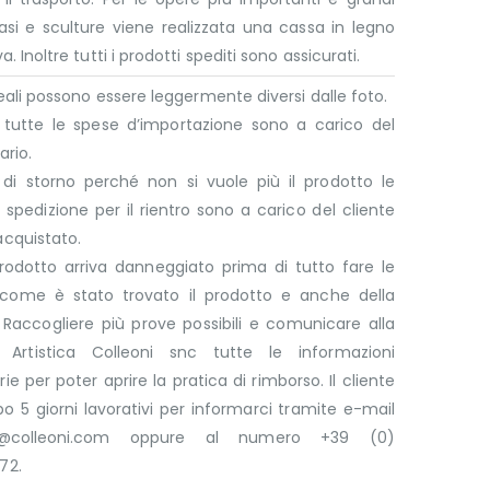
si e sculture viene realizzata una cassa in legno
a. Inoltre tutti i prodotti spediti sono assicurati.
 reali possono essere leggermente diversi dalle foto.
e tutte le spese d’importazione sono a carico del
ario.
 di storno perché non si vuole più il prodotto le
 spedizione per il rientro sono a carico del cliente
acquistato.
rodotto arriva danneggiato prima di tutto fare le
 come è stato trovato il prodotto e anche della
 Raccogliere più prove possibili e comunicare alla
a Artistica Colleoni snc tutte le informazioni
ie per poter aprire la pratica di rimborso. Il cliente
 5 giorni lavorativi per informarci tramite e-mail
ni@colleoni.com oppure al numero +39 (0)
72.