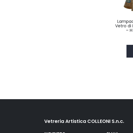
Lampad
Vetro di
– H
Vetreria Artistica COLLEONI S.n.c.