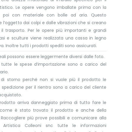
rtistico. Le opere vengono imballate prima con la
 poi con materiale con bolle ad aria. Questo
 l’oggetto dai colpi e dalle vibrazioni che si creano
il trasporto. Per le opere più importanti e grandi
si e sculture viene realizzata una cassa in legno
a. Inoltre tutti i prodotti spediti sono assicurati.
 reali possono essere leggermente diversi dalle foto.
e tutte le spese d’importazione sono a carico del
ario.
 di storno perché non si vuole più il prodotto le
 spedizione per il rientro sono a carico del cliente
acquistato.
rodotto arriva danneggiato prima di tutto fare le
 come è stato trovato il prodotto e anche della
 Raccogliere più prove possibili e comunicare alla
a Artistica Colleoni snc tutte le informazioni