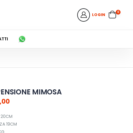
0
LOGIN
TTI
PENSIONE MIMOSA
,00
 20CM
ZA 19CM
KG