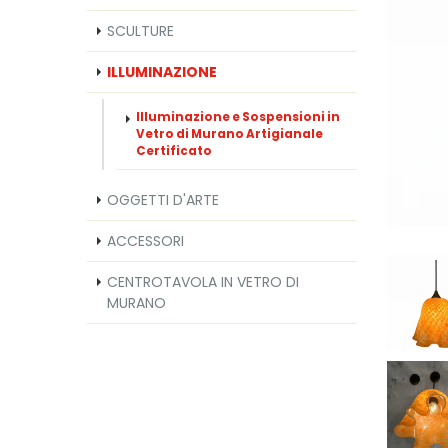
SCULTURE
ILLUMINAZIONE
Illuminazione e Sospensioni in
Vetro di Murano Artigianale
Certificato
OGGETTI D'ARTE
ACCESSORI
CENTROTAVOLA IN VETRO DI
MURANO