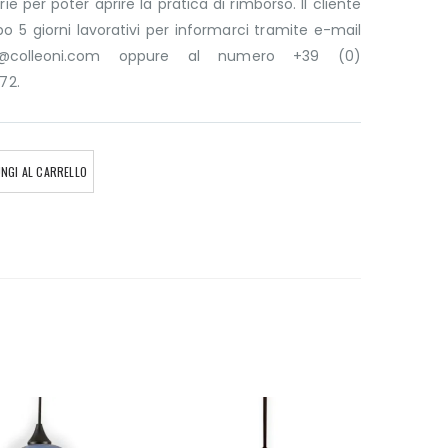
ie per poter aprire la pratica di rimborso. Il cliente
 5 giorni lavorativi per informarci tramite e-mail
ni@colleoni.com oppure al numero +39 (0)
72.
NGI AL CARRELLO