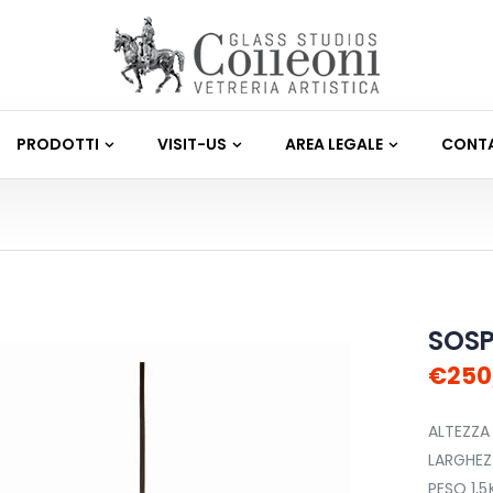
PRODOTTI
VISIT-US
AREA LEGALE
CONTA
SOS
€250
ALTEZZA
LARGHEZ
PESO 1,5