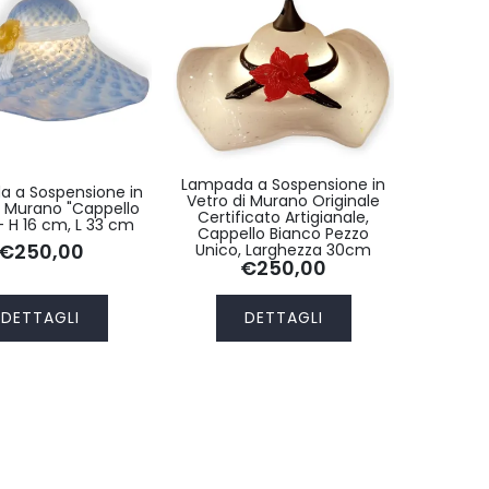
Lampada a Sospensione in
 a Sospensione in
Vetro di Murano Originale
i Murano "Cappello
Certificato Artigianale,
– H 16 cm, L 33 cm
Cappello Bianco Pezzo
€250,00
Unico, Larghezza 30cm
€250,00
DETTAGLI
DETTAGLI