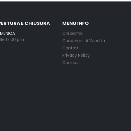
PERTURA E CHIUSURA
MENU INFO
OMENICA
Chi siamo
lle 17:00 pm
Condizioni di Vendita
Contatti
Privacy Policy
Cookies