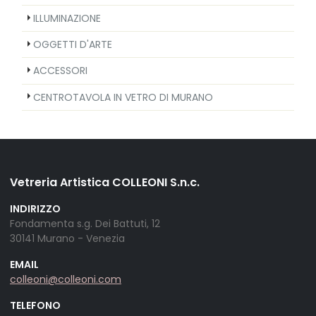
ILLUMINAZIONE
OGGETTI D'ARTE
ACCESSORI
CENTROTAVOLA IN VETRO DI MURANO
Vetreria Artistica COLLEONI S.n.c.
INDIRIZZO
Fondamenta s.g. Dei Battuti, 12
30141 Murano - Venezia
EMAIL
colleoni@colleoni.com
TELEFONO