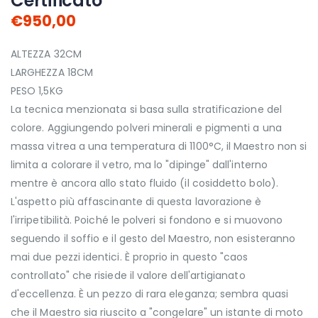
Certificato
€950,00
ALTEZZA 32CM
LARGHEZZA 18CM
PESO 1,5KG
La tecnica menzionata si basa sulla stratificazione del
colore. Aggiungendo polveri minerali e pigmenti a una
massa vitrea a una temperatura di 1100°C, il Maestro non si
limita a colorare il vetro, ma lo "dipinge" dall'interno
mentre è ancora allo stato fluido (il cosiddetto bolo).
L'aspetto più affascinante di questa lavorazione è
l'irripetibilità. Poiché le polveri si fondono e si muovono
seguendo il soffio e il gesto del Maestro, non esisteranno
mai due pezzi identici. È proprio in questo "caos
controllato" che risiede il valore dell'artigianato
d'eccellenza. È un pezzo di rara eleganza; sembra quasi
che il Maestro sia riuscito a "congelare" un istante di moto