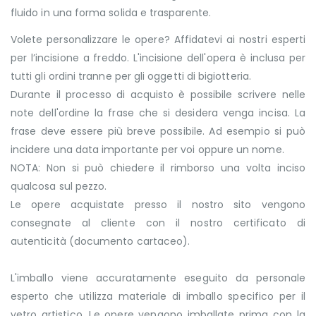
fluido in una forma solida e trasparente.
Volete personalizzare le opere? Affidatevi ai nostri esperti
per l’incisione a freddo. L'incisione dell'opera è inclusa per
tutti gli ordini tranne per gli oggetti di bigiotteria.
Durante il processo di acquisto è possibile scrivere nelle
note dell'ordine la frase che si desidera venga incisa. La
frase deve essere più breve possibile. Ad esempio si può
incidere una data importante per voi oppure un nome.
NOTA: Non si può chiedere il rimborso una volta inciso
qualcosa sul pezzo.
Le opere acquistate presso il nostro sito vengono
consegnate al cliente con il nostro certificato di
autenticità (documento cartaceo).
L'imballo viene accuratamente eseguito da personale
esperto che utilizza materiale di imballo specifico per il
vetro artistico. Le opere vengono imballate prima con la