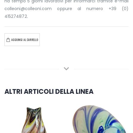
ha tempo 5 giorni lavorativi per informarci tramite e-mail
colleoni@colleoni.com oppure al numero +39 (0)
415274872.
AGGIUNGI AL CARRELLO
ALTRI ARTICOLI DELLA LINEA