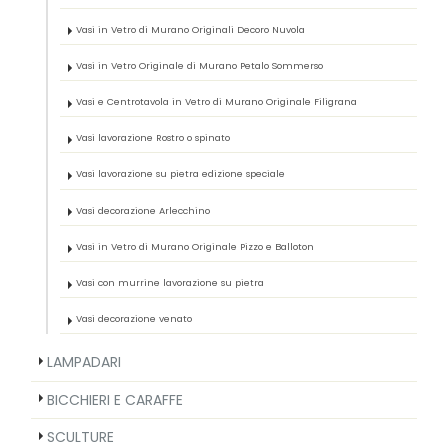
Vasi in Vetro di Murano Originali Decoro Nuvola
Vasi in Vetro Originale di Murano Petalo Sommerso
Vasi e Centrotavola in Vetro di Murano Originale Filigrana
Vasi lavorazione Rostro o spinato
Vasi lavorazione su pietra edizione speciale
Vasi decorazione Arlecchino
Vasi in Vetro di Murano Originale Pizzo e Balloton
Vasi con murrine lavorazione su pietra
Vasi decorazione venato
LAMPADARI
BICCHIERI E CARAFFE
SCULTURE