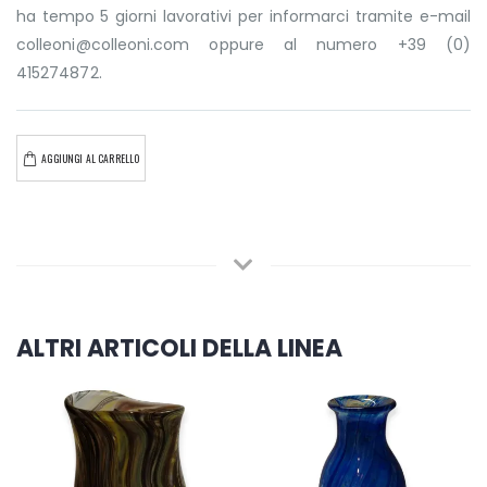
ha tempo 5 giorni lavorativi per informarci tramite e-mail
colleoni@colleoni.com oppure al numero +39 (0)
415274872.
AGGIUNGI AL CARRELLO
ALTRI ARTICOLI DELLA LINEA