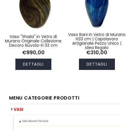
Vaso Rani in Vetro di Murano
Vaso "Shaila" in Vetro di
H33 cm | Capolavoro
Murano Originale Collezione
Artigianale Pezzo Unico |
Decoro Nuvola-H 33 cm
Idea Regalo
€990,00
€310,00
DETTAGLI
DETTAGLI
MENU CATEGORIE PRODOTTI
VASI
Vasi decoro Fenicio