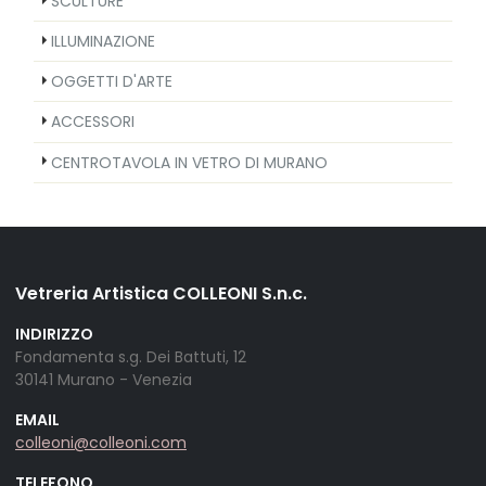
SCULTURE
ILLUMINAZIONE
OGGETTI D'ARTE
ACCESSORI
CENTROTAVOLA IN VETRO DI MURANO
Vetreria Artistica COLLEONI S.n.c.
INDIRIZZO
Fondamenta s.g. Dei Battuti, 12
30141 Murano - Venezia
EMAIL
colleoni@colleoni.com
TELEFONO