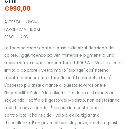
cm
€990,00
ALTEZZA 35CM
LARGHEZZA 16CM
PESO 2KG
La tecnica menzionata si basa sulla stratificazione del
colore. Aggiungendo polveri minerali e pigmenti a una
massa vitrea a una temperatura di 1100°C, il Maestro non si
limita a colorare il vetro, ma lo "dipinge" dall'interno
mentre è ancora allo stato fluido (il cosiddetto bolo).
L'aspetto più affascinante di questa lavorazione è
l'irripetibilità. Poiché le polveri si fondono e si muovono
seguendo il soffio e il gesto del Maestro, non esisteranno
mai due pezzi identici. È proprio in questo "caos
controllato" che risiede il valore dell'artigianato
d'eccellenza. È un pezzo di rara eleganza; sembra quasi