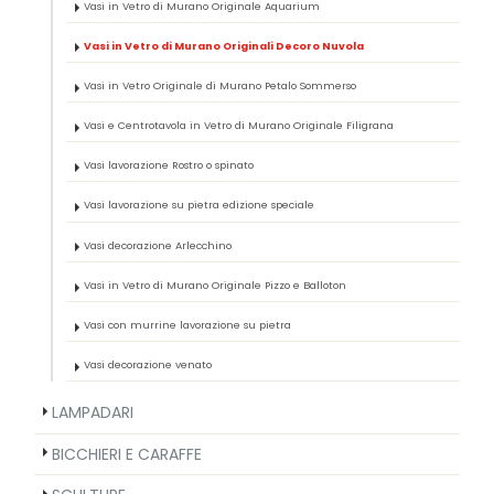
Vasi in Vetro di Murano Originale Aquarium
Vasi in Vetro di Murano Originali Decoro Nuvola
Vasi in Vetro Originale di Murano Petalo Sommerso
Vasi e Centrotavola in Vetro di Murano Originale Filigrana
Vasi lavorazione Rostro o spinato
Vasi lavorazione su pietra edizione speciale
Vasi decorazione Arlecchino
Vasi in Vetro di Murano Originale Pizzo e Balloton
Vasi con murrine lavorazione su pietra
Vasi decorazione venato
LAMPADARI
BICCHIERI E CARAFFE