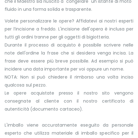
che il Maestro sia riuscito a "congelare" un istante di moto
fluido in una forma solida e trasparente.
Volete personalizzare le opere? Affidatevi ai nostri esperti
per l’incisione a freddo. L'incisione dell'opera è inclusa per
tutti gli ordini tranne per gli oggetti di bigiotteria.
Durante il processo di acquisto è possibile scrivere nelle
note dell'ordine la frase che si desidera venga incisa. La
frase deve essere più breve possibile. Ad esempio si può
incidere una data importante per voi oppure un nome.
NOTA: Non si può chiedere il rimborso una volta inciso
qualcosa sul pezzo.
Le opere acquistate presso il nostro sito vengono
consegnate al cliente con il nostro certificato di
autenticità (documento cartaceo).
L'imballo viene accuratamente eseguito da personale
esperto che utilizza materiale di imballo specifico per il